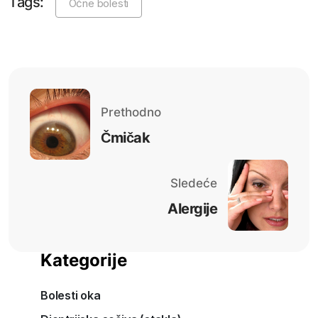
Tags:
Očne bolesti
Prethodno
Čmičak
Sledeće
Alergije
Kategorije
Bolesti oka