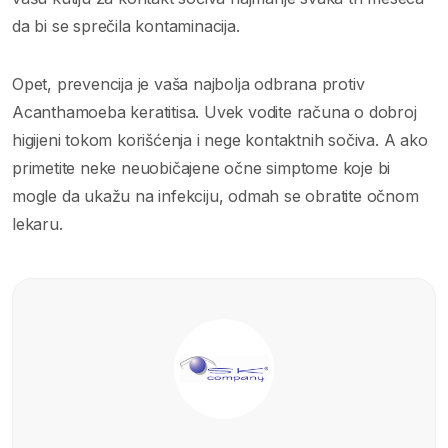
da bi se sprečila kontaminacija.
Opet, prevencija je vaša najbolja odbrana protiv
Acanthamoeba keratitisa. Uvek vodite računa o dobroj
higijeni tokom korišćenja i nege kontaktnih sočiva. A ako
primetite neke neuobičajene očne simptome koje bi
mogle da ukažu na infekciju, odmah se obratite očnom
lekaru.