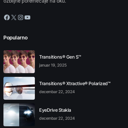
ozbiljne poremećaje na oku.
Popularno
Transitions® Gen S™
januar 19, 2025
Transitions® Xtractive® Polarized™
decembar 22, 2024
EyeDrive Stakla
decembar 22, 2024