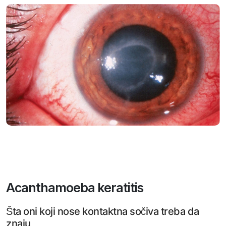
Acanthamoeba keratitis
Šta oni koji nose kontaktna sočiva treba da
znaju